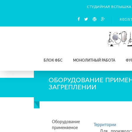
СТУДИЙНАЯ ВСПЫШКА
REGIS
БЛОК ФБС
МОНОЛИТНЫЙ РАБОТА
ФУ
ОБОРУДОВАНИЕ ПРИМЕ
ЗАГРЕПЛЕНИИ
Оборудование
Территории
применяемое
Для производс