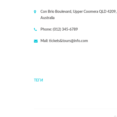
Con Brio Boulevard, Upper Coomera QLD 4209,
Australia
Phone:
(012) 345-6789
Mail:
tickets&tours@info.com
ТЕГИ