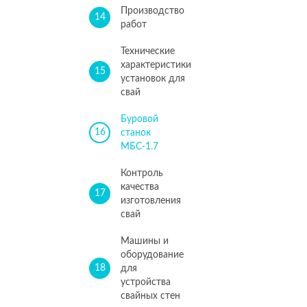
Производство
14
работ
Технические
характеристики
15
установок для
свай
Буровой
16
станок
МБС-1.7
Контроль
качества
17
изготовления
свай
Машины и
оборудование
18
для
устройства
свайных стен