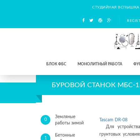
СТУДИЙНАЯ ВСПЫШКА
REGIS
БЛОК ФБС
МОНОЛИТНЫЙ РАБОТА
ФУ
БУРОВОЙ СТАНОК МБС-1
Земляные
0
Tascam DR-08
работы зимой
Для устройств
грунтовых условия
Бетонные
1