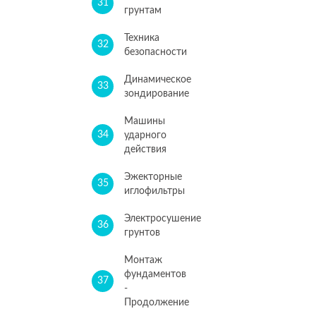
31
грунтам
Техника
32
безопасности
Динамическое
33
зондирование
Машины
34
ударного
действия
Эжекторные
35
иглофильтры
Электросушение
36
грунтов
Монтаж
фундаментов
37
-
Продолжение