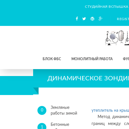
СТУДИЙНАЯ ВСПЫШКА
REGIS
БЛОК ФБС
МОНОЛИТНЫЙ РАБОТА
ФУ
ДИНАМИЧЕСКОЕ ЗОНДИ
Земляные
0
утеплитель на кры
работы зимой
Метод динамиче
границ между сло
Бетонные
1