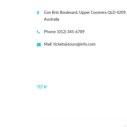
Con Brio Boulevard, Upper Coomera QLD 4209,
Australia
Phone:
(012) 345-6789
Mail:
tickets&tours@info.com
ТЕГИ