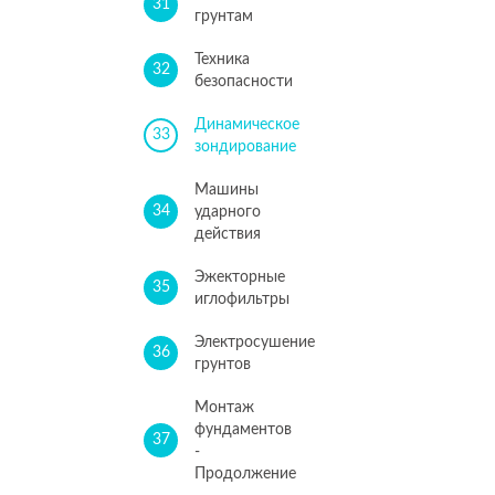
31
грунтам
Техника
32
безопасности
Динамическое
33
зондирование
Машины
34
ударного
действия
Эжекторные
35
иглофильтры
Электросушение
36
грунтов
Монтаж
фундаментов
37
-
Продолжение