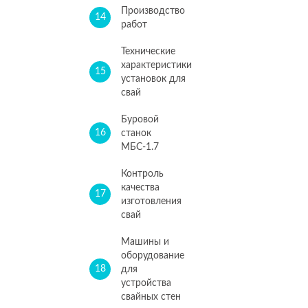
Производство
14
работ
Технические
характеристики
15
установок для
свай
Буровой
16
станок
МБС-1.7
Контроль
качества
17
изготовления
свай
Машины и
оборудование
18
для
устройства
свайных стен