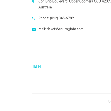
Con Brio Boulevard, Upper Coomera QLD 4209,
Australia
Phone:
(012) 345-6789
Mail:
tickets&tours@info.com
ТЕГИ
©