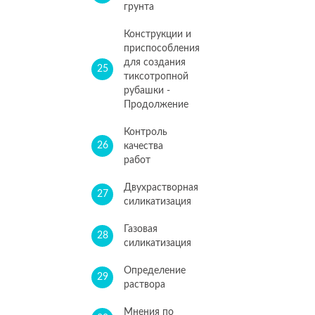
грунта
Конструкции и
приспособления
для создания
25
тиксотропной
рубашки -
Продолжение
Контроль
26
качества
работ
Двухрастворная
27
силикатизация
Газовая
28
силикатизация
Определение
29
раствора
Мнения по