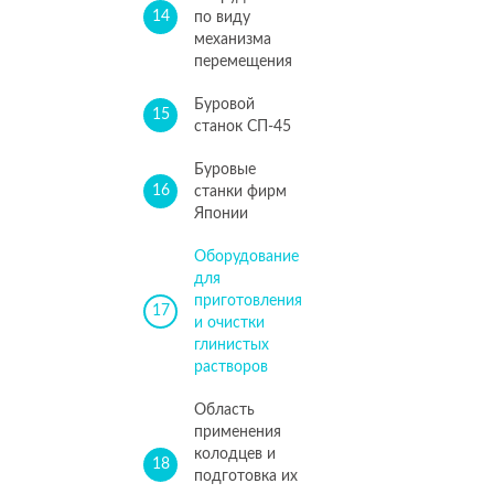
14
по виду
механизма
перемещения
Буровой
15
станок СП-45
Буровые
16
станки фирм
Японии
Оборудование
для
приготовления
17
и очистки
глинистых
растворов
Область
применения
колодцев и
18
подготовка их