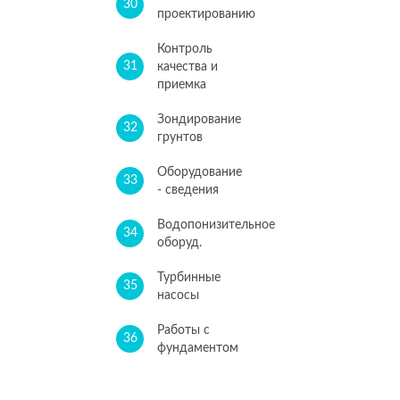
30
проектированию
Контроль
31
качества и
приемка
Зондирование
32
грунтов
Оборудование
33
- сведения
Водопонизительное
34
оборуд.
Турбинные
35
насосы
Работы с
36
фундаментом