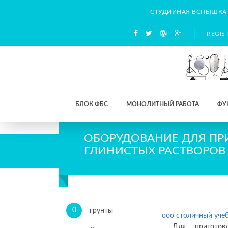
СТУДИЙНАЯ ВСПЫШКА
REGIS
БЛОК ФБС
МОНОЛИТНЫЙ РАБОТА
ФУ
ОБОРУДОВАНИЕ ДЛЯ ПР
ГЛИНИСТЫХ РАСТВОРОВ
0
грунты
ооо столичный уче
Для приготов