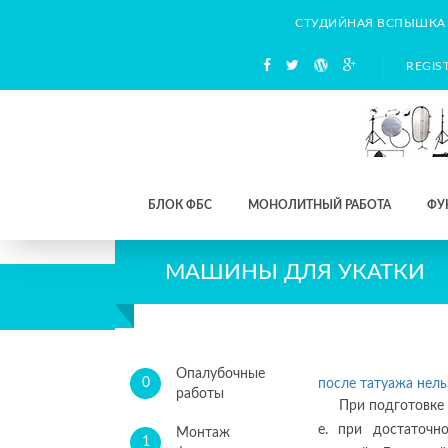
СТУДИЙНАЯ ВСПЫШКА
REGIS
БЛОК ФБС
МОНОЛИТНЫЙ РАБОТА
ФУ
МАШИНЫ ДЛЯ УКАТКИ
Опалубочные
0
после татуажа нель
работы
При подготовке 
е. при достаточн
Монтаж
1