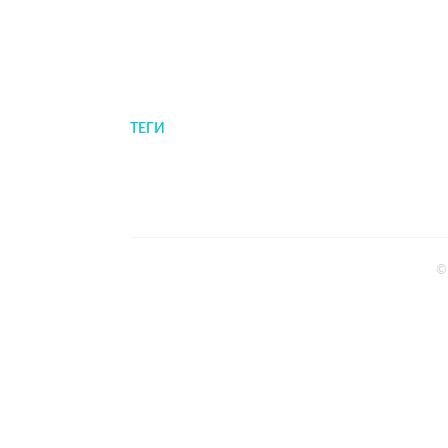
ТЕГИ
©