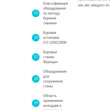
Классификация
мм, вес каждого из 
оборудования
15
по методу
бурения
скважин
Буровая
16
установка
СО-1200/2000
Буровые
17
станки
Франции
Оборудование
для
18
сооружения
стены
Область
применения
19
колодцев и