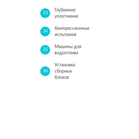
Глубинное
33
уплотнение
Компрессионные
34
испытания
Машины для
35
водоотлива
Установка
36
сборных
блоков