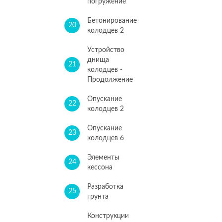
погружение
Бетонирование
20
колодцев 2
Устройство
днища
21
колодцев -
Продолжение
Опускание
22
колодцев 2
Опускание
23
колодцев 6
Элементы
24
кессона
Разработка
25
грунта
Конструкции