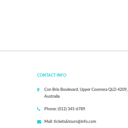
CONTACT INFO
Con Brio Boulevard, Upper Coomera QLD 4209,
Australia
Phone:
(012) 345-6789
Mail:
tickets&tours@info.com