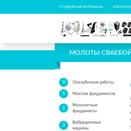
СТУДИЙНАЯ ВСПЫШКА
ОБОРУДО
МОЛОТЫ СВАЕБОЙ
0
Опалубочные работы
1
Монтаж фундаментов
Монолитные
2
фундаменты
Вибрационные
3
машины