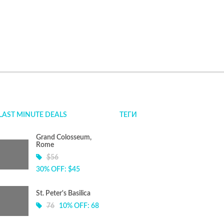
LAST MINUTE DEALS
ТЕГИ
Grand Colosseum,
Rome
$56
30% OFF: $45
St. Peter's Basilica
76
10% OFF: 68