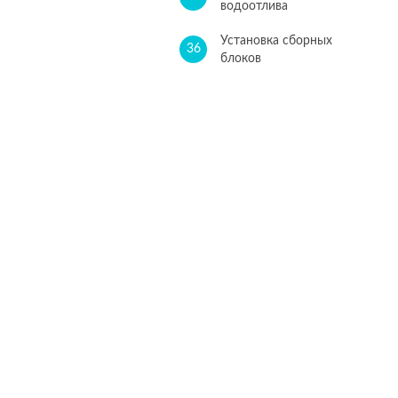
водоотлива
Установка сборных
36
блоков