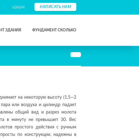
НАПИСАТЬ НАМ
LOGIN
НТ ЗДАНИЯ
ФУНДАМЕНТ СКОЛЬКО
днимает на некоторую высоту (1,5—2
п пара или воздуха и цилиндр падает
тавлены общий вид и разрез молота
ота в минуту не превышает 30. Вес
олотов простого действия с ручным
 просты по конструкции, надежны в