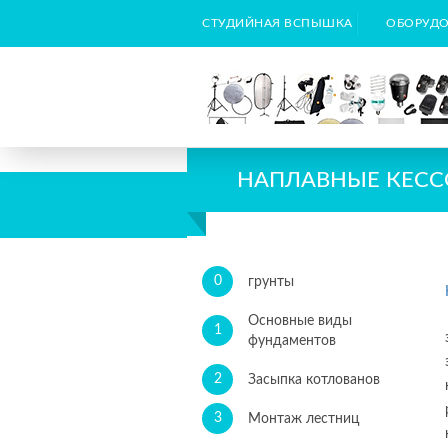
СТУДИЙНАЯ ВСПЫШКА
ОБОРУДО
НАПЛАВНЫЕ КЕС
0
грунты
Основные виды
1
фундаментов
2
Засыпка котлованов
3
Монтаж лестниц