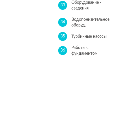
Оборудование -
33
сведения
Водопонизительное
34
оборуд.
35
Турбинные насосы
Работы с
36
фундаментом