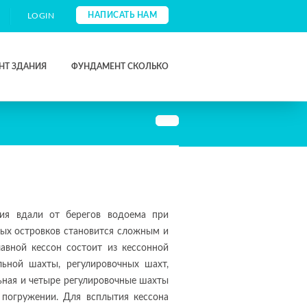
НАПИСАТЬ НАМ
LOGIN
НТ ЗДАНИЯ
ФУНДАМЕНТ СКОЛЬКО
ния вдали от берегов водоема при
нных островков становится сложным и
авной кессон состоит из кессонной
льной шахты, регулировочных шахт,
льная и четыре регулировочные шахты
 погружении. Для всплытия кессона