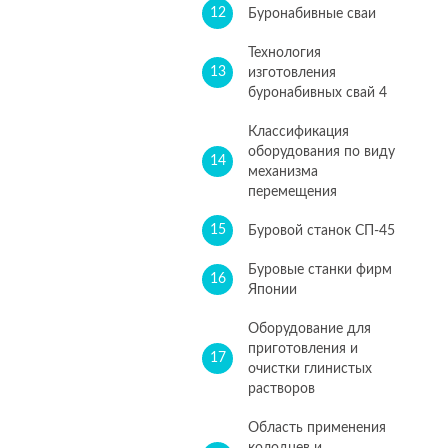
12
Буронабивные сваи
Технология
13
изготовления
буронабивных свай 4
Классификация
оборудования по виду
14
механизма
перемещения
15
Буровой станок СП-45
Буровые станки фирм
16
Японии
Оборудование для
приготовления и
17
очистки глинистых
растворов
Область применения