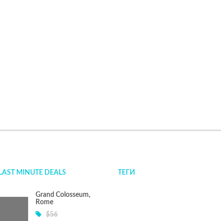
LAST MINUTE DEALS
ТЕГИ
Grand Colosseum,
Rome
$56