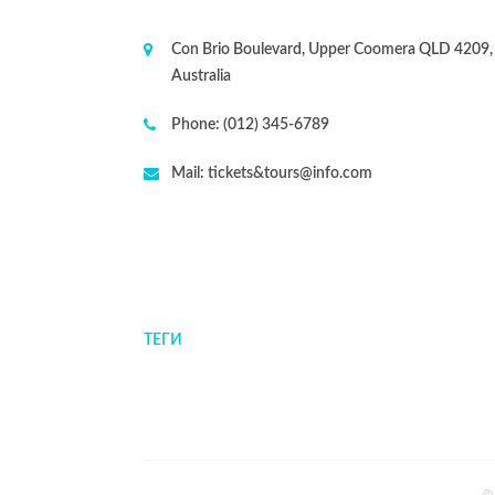
Con Brio Boulevard, Upper Coomera QLD 4209,
Australia
Phone:
(012) 345-6789
Mail:
tickets&tours@info.com
ТЕГИ