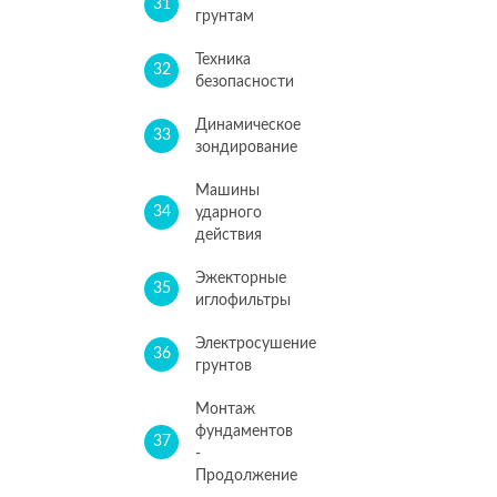
31
грунтам
Техника
32
безопасности
Динамическое
33
зондирование
Машины
34
ударного
действия
Эжекторные
35
иглофильтры
Электросушение
36
грунтов
Монтаж
фундаментов
37
-
Продолжение