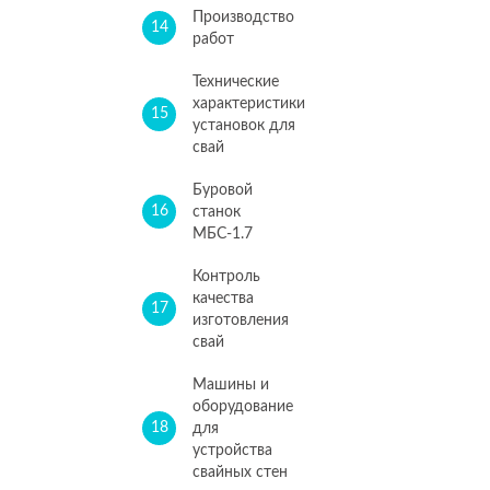
Производство
14
работ
Технические
характеристики
15
установок для
свай
Буровой
16
станок
МБС-1.7
Контроль
качества
17
изготовления
свай
Машины и
оборудование
18
для
устройства
свайных стен