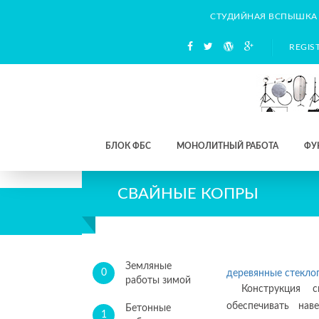
СТУДИЙНАЯ ВСПЫШКА
REGIS
БЛОК ФБС
МОНОЛИТНЫЙ РАБОТА
ФУ
СВАЙНЫЕ КОПРЫ
Земляные
0
деревянные стекло
работы зимой
Конструкция 
обеспечивать нав
Бетонные
1